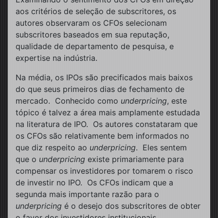
aos critérios de seleção de subscritores, os
autores observaram os CFOs selecionam
subscritores baseados em sua reputação,
qualidade de departamento de pesquisa, e
expertise na indústria.
Na média, os IPOs são precificados mais baixos
do que seus primeiros dias de fechamento de
mercado. Conhecido como
underpricing
, este
tópico é talvez a área mais amplamente estudada
na literatura de IPO. Os autores constataram que
os CFOs são relativamente bem informados no
que diz respeito ao
underpricing
. Eles sentem
que o
underpricing
existe primariamente para
compensar os investidores por tomarem o risco
de investir no IPO. Os CFOs indicam que a
segunda mais importante razão para o
underpricing
é o desejo dos subscritores de obter
o favor dos investidores institucionais.