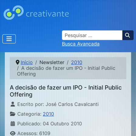
Busca
Busca Avançada
Início
Newsletter
2010
A decisão de fazer um IPO - Initial Public
Offering
A decisão de fazer um IPO - Initial Public
Offering
Detalhes
Escrito por:
José Carlos Cavalcanti
Categoria:
2010
Publicado: 04 Outubro 2010
Acessos: 6109