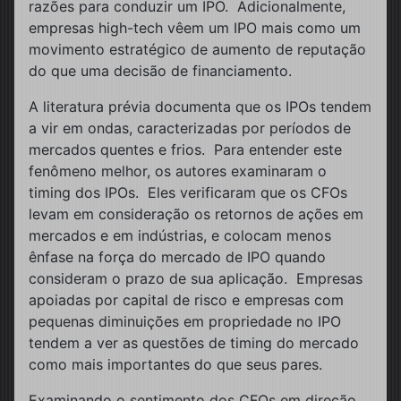
razões para conduzir um IPO. Adicionalmente,
empresas high-tech vêem um IPO mais como um
movimento estratégico de aumento de reputação
do que uma decisão de financiamento.
A literatura prévia documenta que os IPOs tendem
a vir em ondas, caracterizadas por períodos de
mercados quentes e frios. Para entender este
fenômeno melhor, os autores examinaram o
timing dos IPOs. Eles verificaram que os CFOs
levam em consideração os retornos de ações em
mercados e em indústrias, e colocam menos
ênfase na força do mercado de IPO quando
consideram o prazo de sua aplicação. Empresas
apoiadas por capital de risco e empresas com
pequenas diminuições em propriedade no IPO
tendem a ver as questões de timing do mercado
como mais importantes do que seus pares.
Examinando o sentimento dos CFOs em direção