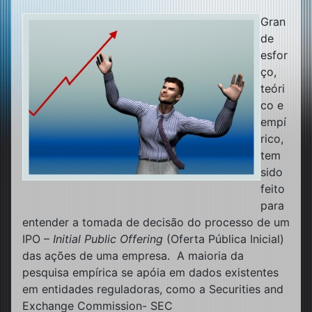
Gran
de
esfor
ço,
teóri
co e
empí
rico,
tem
sido
feito
para
entender a tomada de decisão do processo de um
IPO –
Initial Public Offering
(Oferta Pública Inicial)
das ações de uma empresa. A maioria da
pesquisa empírica se apóia em dados existentes
em entidades reguladoras, como a Securities and
Exchange Commission- SEC