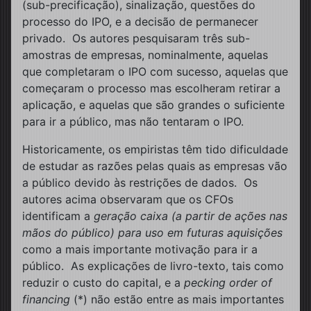
(sub-precificação), sinalização, questões do
processo do IPO, e a decisão de permanecer
privado. Os autores pesquisaram três sub-
amostras de empresas, nominalmente, aquelas
que completaram o IPO com sucesso, aquelas que
começaram o processo mas escolheram retirar a
aplicação, e aquelas que são grandes o suficiente
para ir a público, mas não tentaram o IPO.
Historicamente, os empiristas têm tido dificuldade
de estudar as razões pelas quais as empresas vão
a público devido às restrições de dados. Os
autores acima observaram que os CFOs
identificam a
geração caixa (a partir de ações nas
mãos do público) para uso em futuras aquisições
como a mais importante motivação para ir a
público. As explicações de livro-texto, tais como
reduzir o custo do capital, e a
pecking order of
financing
(*) não estão entre as mais importantes