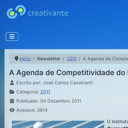
Início
Newsletter
2011
A Agenda de Competi
A Agenda de Competitividade do B
Detalhes
Escrito por:
José Carlos Cavalcanti
Categoria:
2011
Publicado: 04 Dezembro 2011
Acessos: 3814
O Institu