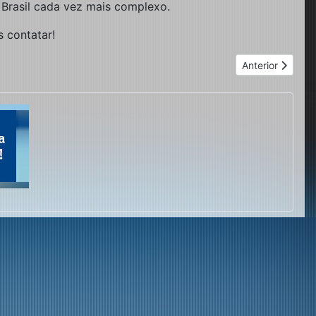
 Brasil cada vez mais complexo.
s contatar!
Próximo artigo:
Anterior