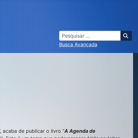
Busca
Busca Avançada
 acaba de publicar o livro “
A Agenda de