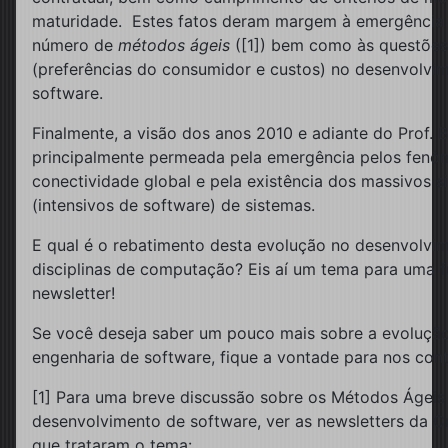
maturidade. Estes fatos deram margem à emergência
número de
métodos ágeis
([1]) bem como às questões
(preferências do consumidor e custos) no desenvolvi
software.
Finalmente, a visão dos anos 2010 e adiante do Prof.
principalmente permeada pela emergência pelos fenô
conectividade global e pela existência dos massivos s
(intensivos de software) de sistemas.
E qual é o rebatimento desta evolução no desenvolvi
disciplinas de computação? Eis aí um tema para uma f
newsletter!
Se você deseja saber um pouco mais sobre a evoluçã
engenharia de software, fique a vontade para nos cont
[1] Para uma breve discussão sobre os Métodos Ágeis
desenvolvimento de software, ver as newsletters da C
que trataram o tema: