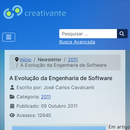
Busca
Busca Avançada
Início
Newsletter
2011
A Evolução da Engenharia de Software
A Evolução da Engenharia de Software
Detalhes
Escrito por:
José Carlos Cavalcanti
Categoria:
2011
Publicado: 09 Outubro 2011
Acessos: 12640
Em artigo