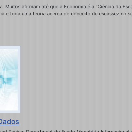
a. Muitos afirmam até que a Economia é a “Ciência da Esc
ia e toda uma teoria acerca do conceito de escassez no seu
Dados
and Review Department do Fundo Monetário Internacional – 