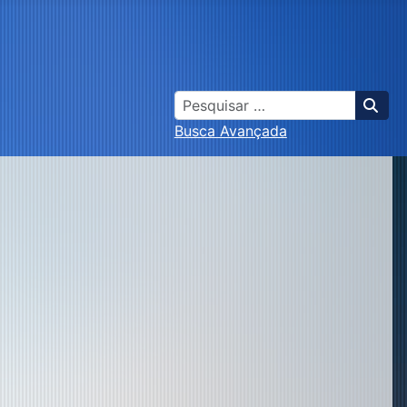
Busca
Busca Avançada