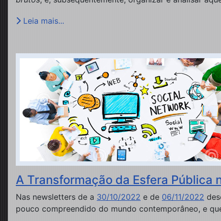
Leia mais...
A Transformação da Esfera Pública na
Nas newsletters de a
30/10/2022
e de
06/11/2022
dese
pouco compreendido do mundo contemporâneo, e q