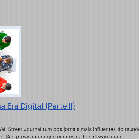
Era Digital (Parte II)
ll Street Journal (um dos jornais mais influentes do mund
o
”. Sua previsão era que empresas de software iriam...