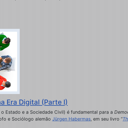
 Era Digital (Parte I)
 o Estado e a Sociedade Civil) é fundamental para a
Democ
ósofo e Sociólogo alemão
Jürgen Habermas
, em seu livro “
Th