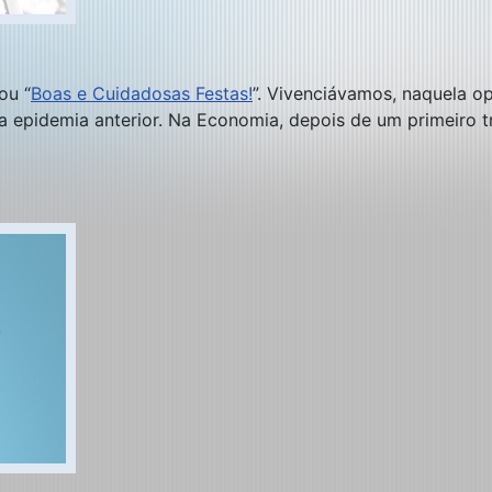
ou “
Boas e Cuidadosas Festas!
”. Vivenciávamos, naquela o
 epidemia anterior. Na Economia, depois de um primeiro tr