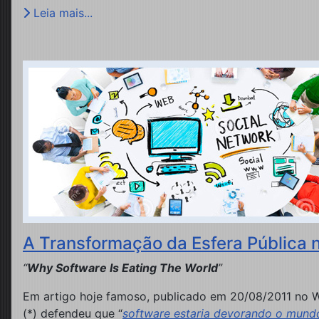
Leia mais...
A Transformação da Esfera Pública na 
“
Why Software Is Eating The World
”
Em artigo hoje famoso, publicado em 20/08/2011 no Wa
(*) defendeu que “
software estaria devorando o mund