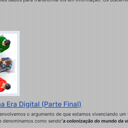
 Era Digital (Parte Final)
nvolvemos o argumento de que estamos vivenciando um fen
ue denominamos como sendo
“
a colonização do mundo da v