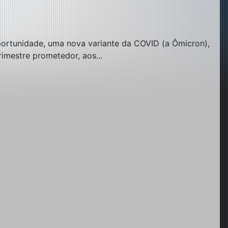
portunidade, uma nova variante da COVID (a Ômicron),
imestre prometedor, aos...