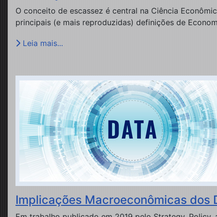
O conceito de escassez é central na Ciência Econômic
principais (e mais reproduzidas) definições de Econom
Leia mais...
Implicações Macroeconômicas dos 
Em trabalho publicado em 2019 pelo Strategy, Policy, 