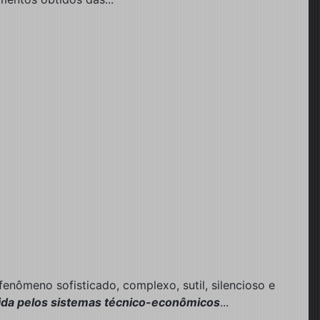
ômeno sofisticado, complexo, sutil, silencioso e
ida pelos sistemas técnico-econômicos
...