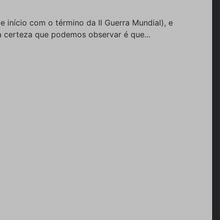
ve início com o término da II Guerra Mundial), e
ca certeza que podemos observar é que...