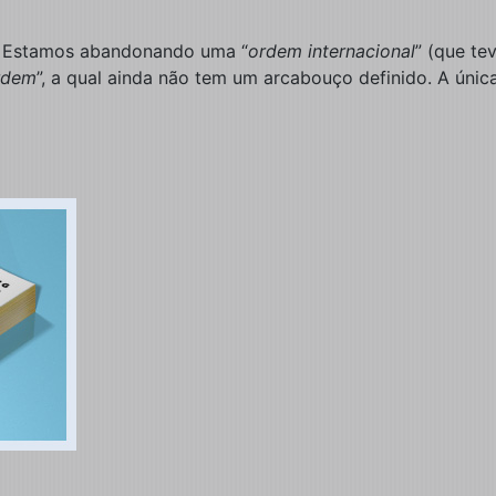
! Estamos abandonando uma “
ordem internacional
” (que te
rdem
”, a qual ainda não tem um arcabouço definido. A úni