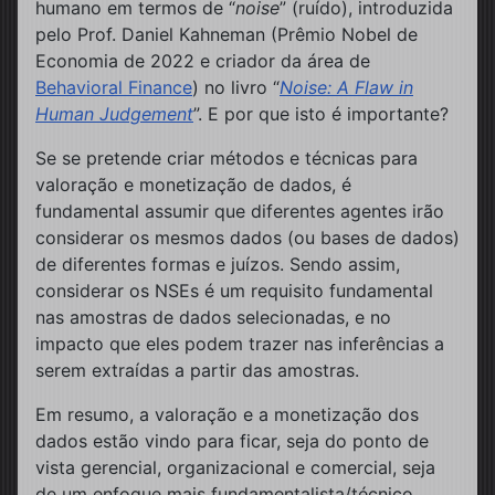
humano em termos de “
noise
” (ruído), introduzida
pelo Prof. Daniel Kahneman (Prêmio Nobel de
Economia de 2022 e criador da área de
Behavioral Finance
) no livro “
Noise: A Flaw in
Human Judgement
”. E por que isto é importante?
Se se pretende criar métodos e técnicas para
valoração e monetização de dados, é
fundamental assumir que diferentes agentes irão
considerar os mesmos dados (ou bases de dados)
de diferentes formas e juízos. Sendo assim,
considerar os NSEs é um requisito fundamental
nas amostras de dados selecionadas, e no
impacto que eles podem trazer nas inferências a
serem extraídas a partir das amostras.
Em resumo, a valoração e a monetização dos
dados estão vindo para ficar, seja do ponto de
vista gerencial, organizacional e comercial, seja
de um enfoque mais fundamentalista/técnico.