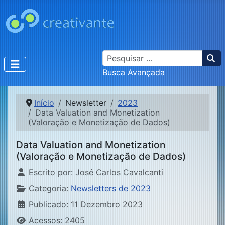
Busca
Busca Avançada
Início
Newsletter
2023
Data Valuation and Monetization
(Valoração e Monetização de Dados)
Data Valuation and Monetization
(Valoração e Monetização de Dados)
Detalhes
Escrito por:
José Carlos Cavalcanti
Categoria:
Newsletters de 2023
Publicado: 11 Dezembro 2023
Acessos: 2405