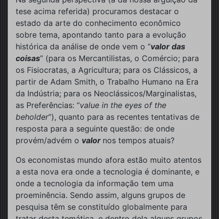
tese acima referida) procuramos destacar o
estado da arte do conhecimento econômico
sobre tema, apontando tanto para a evolução
histórica da análise de onde vem o “
valor das
coisas
” (para os Mercantilistas, o Comércio; para
os Fisiocratas, a Agricultura; para os Clássicos, a
partir de Adam Smith, o Trabalho Humano na Era
da Indústria; para os Neoclássicos/Marginalistas,
as Preferências: “
value in the eyes of the
beholder
”), quanto para as recentes tentativas de
resposta para a seguinte questão: de onde
provém/advém o
valor
nos tempos atuais?
Os economistas mundo afora estão muito atentos
a esta nova era onde a tecnologia é dominante, e
onde a tecnologia da informação tem uma
proeminência. Sendo assim, alguns grupos de
pesquisa têm se constituído globalmente para
tratar desta temática, e dentro dela alguns grupos