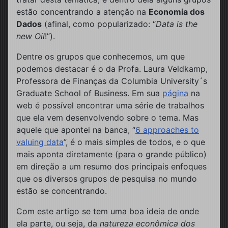
estão concentrando a atenção na
Economia dos
Dados
(afinal, como popularizado: “
Data is the
new Oil
!”).
Dentre os grupos que conhecemos, um que
podemos destacar é o da Profa. Laura Veldkamp,
Professora de Finanças da Columbia University´s
Graduate School of Business. Em sua
página
na
web é possível encontrar uma série de trabalhos
que ela vem desenvolvendo sobre o tema. Mas
aquele que apontei na banca, “
6 approaches to
valuing data
”, é o mais simples de todos, e o que
mais aponta diretamente (para o grande público)
em direção a um resumo dos principais enfoques
que os diversos grupos de pesquisa no mundo
estão se concentrando.
Com este artigo se tem uma boa ideia de onde
ela parte, ou seja, da
natureza econômica dos