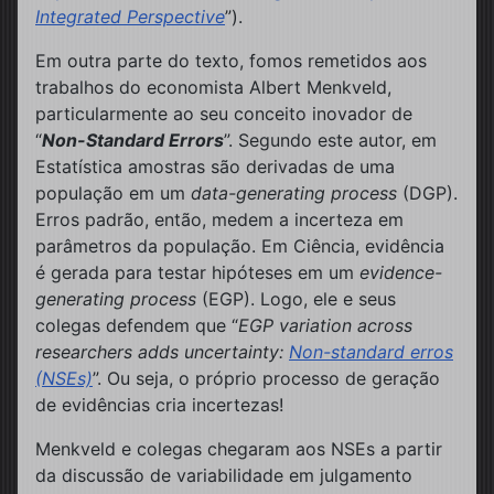
Integrated Perspective
”).
Em outra parte do texto, fomos remetidos aos
trabalhos do economista Albert Menkveld,
particularmente ao seu conceito inovador de
“
Non-Standard Errors
”. Segundo este autor, em
Estatística amostras são derivadas de uma
população em um
data-generating process
(DGP).
Erros padrão, então, medem a incerteza em
parâmetros da população. Em Ciência, evidência
é gerada para testar hipóteses em um
evidence-
generating process
(EGP). Logo, ele e seus
colegas defendem que “
EGP variation across
researchers adds uncertainty:
Non-standard erros
(NSEs)
”. Ou seja, o próprio processo de geração
de evidências cria incertezas!
Menkveld e colegas chegaram aos NSEs a partir
da discussão de variabilidade em julgamento