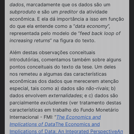
dados
, marcadamente que os dados são um
subproduto
e são um
preditor
da atividade
econômica. E ela dá importância a isso em função
do que ela entende como a “
data economy
”,
representada pelo modelo de “
feed back loop of
increasing returns
” na figura do texto.
Além destas observações conceituais
introdutórias, comentamos também sobre alguns
pontos conceituais do texto da tese. Um deles
nos remeteu a algumas das características
econômicas dos dados que merecerem atenção
especial, tais como a) dados são
não-rivais
; b)
dados envolvem
externalidades
; e c) dados são
parcialmente
excludentes
(ver tratamento destas
características em trabalho do Fundo Monetário
Internacional - FMI: “
The Economics and
Implications of Data
The Economics and
Implications of Data: An Integrated Perspective
An