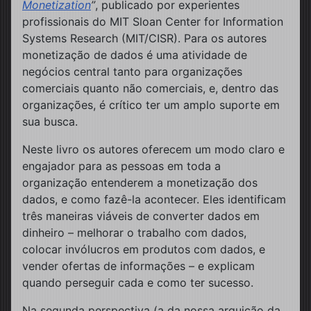
Monetization
”
, publicado por experientes
profissionais do MIT Sloan Center for Information
Systems Research (MIT/CISR). Para os autores
monetização de dados é uma atividade de
negócios central tanto para organizações
comerciais quanto não comerciais, e, dentro das
organizações, é crítico ter um amplo suporte em
sua busca.
Neste livro os autores oferecem um modo claro e
engajador para as pessoas em toda a
organização entenderem a monetização dos
dados, e como fazê-la acontecer. Eles identificam
três maneiras viáveis de converter dados em
dinheiro – melhorar o trabalho com dados,
colocar invólucros em produtos com dados, e
vender ofertas de informações – e explicam
quando perseguir cada e como ter sucesso.
Na segunda perspectiva (a da nossa arguição da