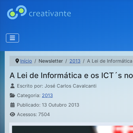
Início
Newsletter
2013
A Lei de Informática
A Lei de Informática e os ICT´s no
Detalhes
Escrito por:
José Carlos Cavalcanti
Categoria:
2013
Publicado: 13 Outubro 2013
Acessos: 7504