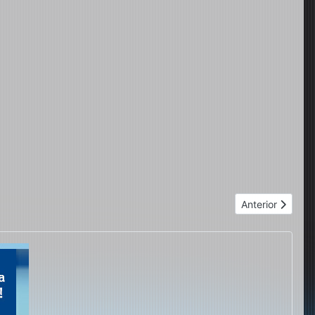
Próximo artigo:
Anterior