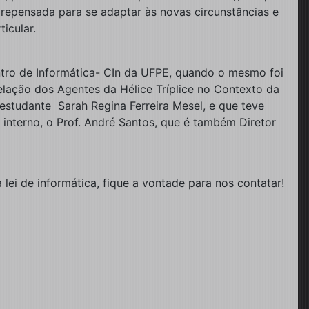
r repensada para se adaptar às novas circunstâncias e
icular.
entro de Informática- CIn da UFPE, quando o mesmo foi
lação dos Agentes da Hélice Tríplice no Contexto da
a estudante Sarah Regina Ferreira Mesel, e que teve
interno, o Prof. André Santos, que é também Diretor
 lei de informática, fique a vontade para nos contatar!