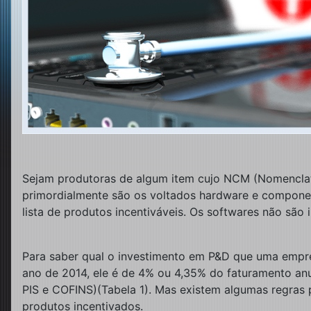
Sejam produtoras de algum item cujo NCM (Nomenclatu
primordialmente são os voltados hardware e component
lista de produtos incentiváveis. Os softwares não são i
Para saber qual o investimento em P&D que uma emp
ano de 2014, ele é de 4% ou 4,35% do faturamento anu
PIS e COFINS)(Tabela 1). Mas existem algumas regras
produtos incentivados.