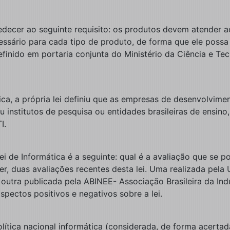
edecer ao seguinte requisito: os produtos devem atender 
sário para cada tipo de produto, de forma que ele possa ser
finido em portaria conjunta do Ministério da Ciência e Tec
tica, a própria lei definiu que as empresas de desenvolvim
nstitutos de pesquisa ou entidades brasileiras de ensino,
I.
 de Informática é a seguinte: qual é a avaliação que se po
r, duas avaliações recentes desta lei. Uma realizada pel
e outra publicada pela ABINEE- Associação Brasileira da Ind
pectos positivos e negativos sobre a lei.
lítica nacional informática (considerada, de forma acerta