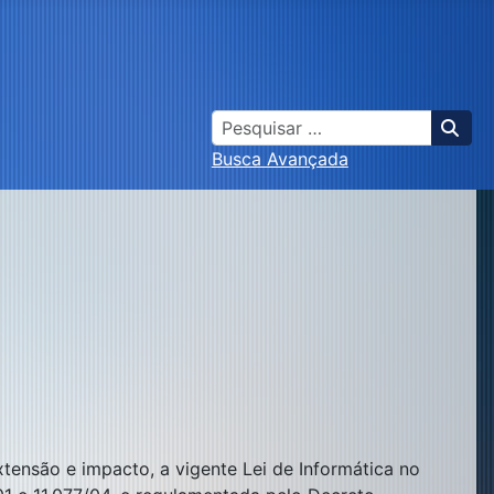
Busca
Busca Avançada
ensão e impacto, a vigente Lei de Informática no