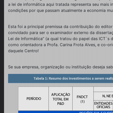
a lei de informática aqui tratada representa seu mais
condições por que passam atualmente a economia mundia
Esta foi a principal premissa da contribuição do edit
convidado para ser o examinador externo da dissertaç
Lei de Informática” (a qual tratou do papel das ICT´s 
como orientadora a Profa. Carina Frota Alves, e co-o
daquele Centro!
Se sua empresa, organização ou instituição deseja sabe