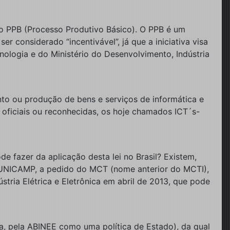
ao PPB (Processo Produtivo Básico). O PPB é um
 considerado “incentivável”, já que a iniciativa visa
nologia e do Ministério do Desenvolvimento, Indústria
ento ou produção de bens e serviços de informática e
 oficiais ou reconhecidas, os hoje chamados ICT´s-
de fazer da aplicação desta lei no Brasil? Existem,
a UNICAMP, a pedido do MCT (nome anterior do MCTI),
ústria Elétrica e Eletrônica em abril de 2013, que pode
da, pela ABINEE como uma política de Estado), da qual