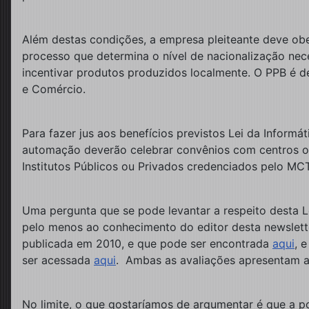
Além destas condições, a empresa pleiteante deve ob
processo que determina o nível de nacionalização neces
incentivar produtos produzidos localmente. O PPB é de
e Comércio.
Para fazer jus aos benefícios previstos Lei da Informá
automação deverão celebrar convênios com centros ou i
Institutos Públicos ou Privados credenciados pelo MCT
Uma pergunta que se pode levantar a respeito desta Lei
pelo menos ao conhecimento do editor desta newslette
publicada em 2010, e que pode ser encontrada
aqui
, 
ser acessada
aqui
. Ambas as avaliações apresentam as
No limite, o que gostaríamos de argumentar é que a po