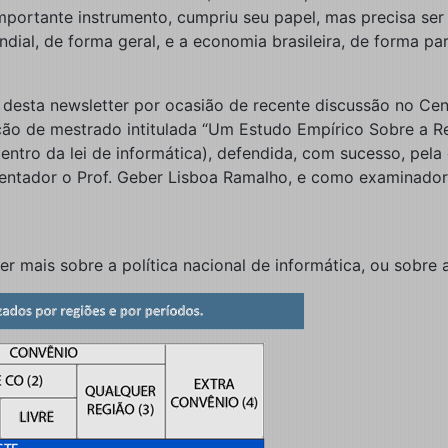
 importante instrumento, cumpriu seu papel, mas precisa se
l, de forma geral, e a economia brasileira, de forma part
or desta newsletter por ocasião de recente discussão no C
ão de mestrado intitulada “Um Estudo Empírico Sobre a Re
dentro da lei de informática), defendida, com sucesso, pel
rientador o Prof. Geber Lisboa Ramalho, e como examinador 
r mais sobre a política nacional de informática, ou sobre a