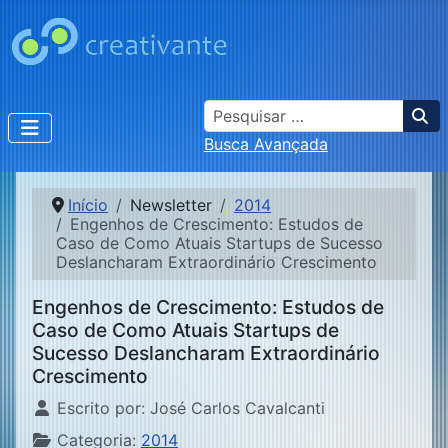
Busca
Busca Avançada
Início
Newsletter
2014
Engenhos de Crescimento: Estudos de
Caso de Como Atuais Startups de Sucesso
Deslancharam Extraordinário Crescimento
Engenhos de Crescimento: Estudos de
Caso de Como Atuais Startups de
Sucesso Deslancharam Extraordinário
Crescimento
Detalhes
Escrito por:
José Carlos Cavalcanti
Categoria:
2014