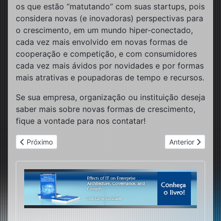
os que estão “matutando” com suas startups, pois
considera novas (e inovadoras) perspectivas para
o crescimento, em um mundo hiper-conectado,
cada vez mais envolvido em novas formas de
cooperação e competição, e com consumidores
cada vez mais ávidos por novidades e por formas
mais atrativas e poupadoras de tempo e recursos.
Se sua empresa, organização ou instituição deseja
saber mais sobre novas formas de crescimento,
fique a vontade para nos contatar!
Artigo anterior: Traction (Tração)
Próximo artigo:
Próximo
Anterior