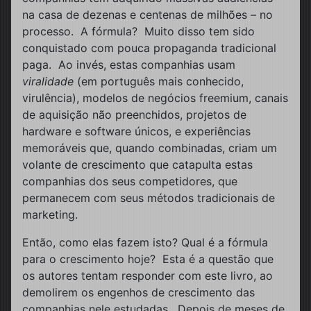
na casa de dezenas e centenas de milhões – no
processo. A fórmula? Muito disso tem sido
conquistado com pouca propaganda tradicional
paga. Ao invés, estas companhias usam
viralidade
(em português mais conhecido,
virulência), modelos de negócios freemium, canais
de aquisição não preenchidos, projetos de
hardware e software únicos, e experiências
memoráveis que, quando combinadas, criam um
volante de crescimento que catapulta estas
companhias dos seus competidores, que
permanecem com seus métodos tradicionais de
marketing.
Então, como elas fazem isto? Qual é a fórmula
para o crescimento hoje? Esta é a questão que
os autores tentam responder com este livro, ao
demolirem os engenhos de crescimento das
companhias nele estudadas. Depois de meses de