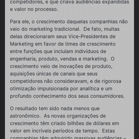
competidores, e que criava audiências expandidas
e valor no processo.
Para ele, o crescimento daquelas companhias não
veio do marketing tradicional. De fato, muitas
delas direcionaram seus Vice-Presidentes de
Marketing em favor de times de crescimento
entre funções que incluíam indivíduos de
engenharia, produto, vendas e marketing. O
crescimento veio de inovações de produto,
aquisições únicas de canais que seus
competidores não consideravam, e de rigorosa
otimização impulsionada por analítica e um
profundo conhecimento dos seus consumidores.
O resultado tem sido nada menos que
astronômico. As novas organizações de
crescimento têm criado bilhões de dólares em
valor em incríveis períodos de tempo. Estas
companhias têm adquirido massivas audiências –