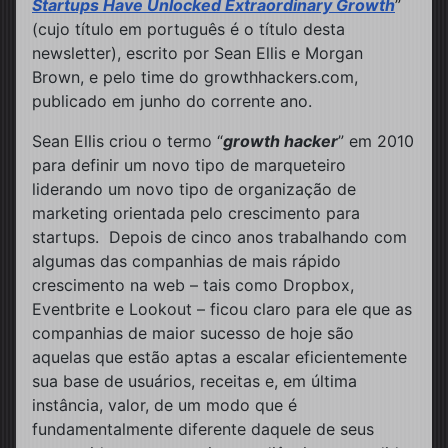
Startups Have Unlocked Extraordinary Growth
”
(cujo título em português é o título desta
newsletter), escrito por Sean Ellis e Morgan
Brown, e pelo time do growthhackers.com,
publicado em junho do corrente ano.
Sean Ellis criou o termo “
growth hacker
” em 2010
para definir um novo tipo de marqueteiro
liderando um novo tipo de organização de
marketing orientada pelo crescimento para
startups. Depois de cinco anos trabalhando com
algumas das companhias de mais rápido
crescimento na web – tais como Dropbox,
Eventbrite e Lookout – ficou claro para ele que as
companhias de maior sucesso de hoje são
aquelas que estão aptas a escalar eficientemente
sua base de usuários, receitas e, em última
instância, valor, de um modo que é
fundamentalmente diferente daquele de seus