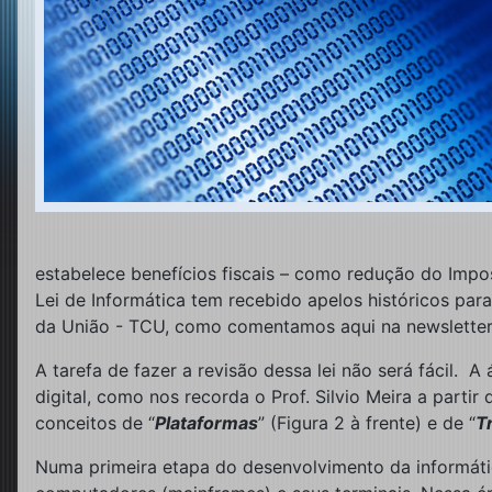
estabelece benefícios fiscais – como redução do Impo
Lei de Informática tem recebido apelos históricos par
da União - TCU, como comentamos aqui na newslette
A tarefa de fazer a revisão dessa lei não será fácil
digital, como nos recorda o Prof. Silvio Meira a parti
conceitos de “
Plataformas
” (Figura 2 à frente) e de “
T
Numa primeira etapa do desenvolvimento da informát