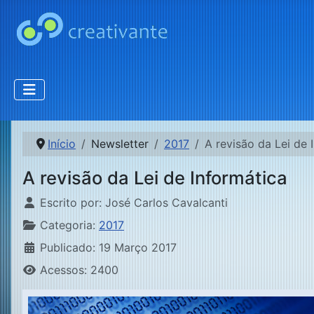
Início
Newsletter
2017
A revisão da Lei de 
A revisão da Lei de Informática
Detalhes
Escrito por:
José Carlos Cavalcanti
Categoria:
2017
Publicado: 19 Março 2017
Acessos: 2400