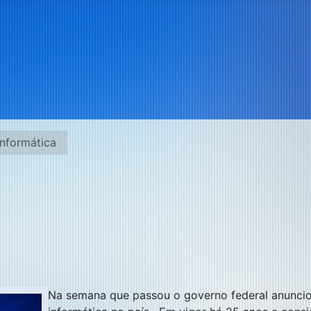
Informática
Na semana que passou o governo federal anuncio