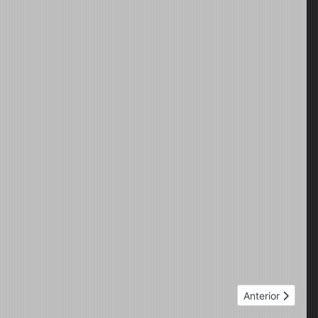
Próximo artigo:
Anterior