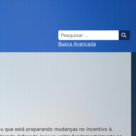
Busca
Busca Avançada
u que está preparando mudanças no incentivo à