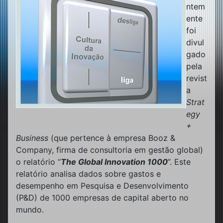
ntem
ente
foi
divul
gado
pela
revist
a
Strat
egy
+
Business
(que pertence à empresa Booz &
Company, firma de consultoria em gestão global)
o relatório “
The Global Innovation 1000
”. Este
relatório analisa dados sobre gastos e
desempenho em Pesquisa e Desenvolvimento
(P&D) de 1000 empresas de capital aberto no
mundo.