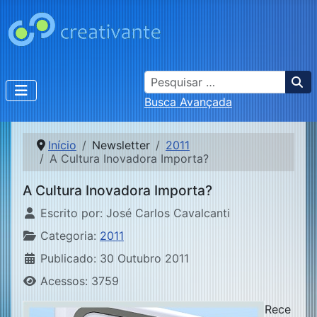
Busca
Busca Avançada
Início
Newsletter
2011
A Cultura Inovadora Importa?
A Cultura Inovadora Importa?
Detalhes
Escrito por:
José Carlos Cavalcanti
Categoria:
2011
Publicado: 30 Outubro 2011
Acessos: 3759
Rece