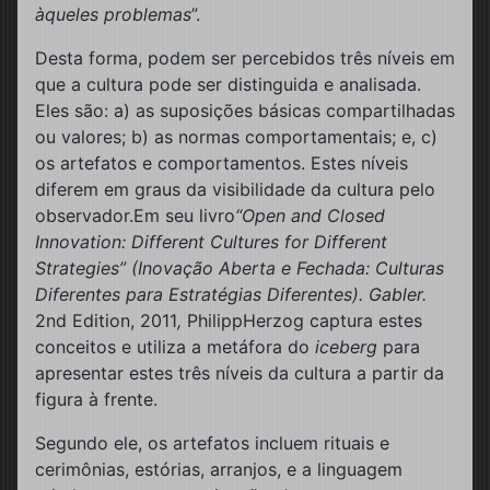
àqueles problemas
”.
Desta forma, podem ser percebidos três níveis em
que a cultura pode ser distinguida e analisada.
Eles são: a) as suposições básicas compartilhadas
ou valores; b) as normas comportamentais; e, c)
os artefatos e comportamentos. Estes níveis
diferem em graus da visibilidade da cultura pelo
observador.Em seu livro
“Open and Closed
Innovation: Different Cultures for Different
Strategies” (Inovação Aberta e Fechada: Culturas
Diferentes para Estratégias Diferentes). Gabler.
2nd Edition, 2011
,
PhilippHerzog captura estes
conceitos e utiliza a metáfora do
iceberg
para
apresentar estes três níveis da cultura a partir da
figura à frente.
Segundo ele, os artefatos incluem rituais e
cerimônias, estórias, arranjos, e a linguagem