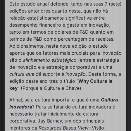
Este estudo anual defende, tanto nas suas 7 (sete)
edições anteriores quanto nesta, que não há
relação estatisticamente significativa entre
desempenho financeiro e gasto em inovação,
tanto em termos de dólares de P&D quanto em
termos de P&D como percentagem de receitas.
Adicionalmente, nesta nova edição o estudo
aponta que os fatores mais cruciais para inovação
são o
alinhamento estratégico
(entre a estratégia
de inovação e a estratégia corporativa) e uma
cultura que dê suporte à inovação
. Desta forma, a
edição deste ano traz o título “
Why Culture Is
key
” (Porque a Cultura é Chave).
Afinal, se a cultura importa, o que é uma
Cultura
Inovadora
? Para se falar de cultura inovadora é
necessário tratar inicialmente da cultura
corporativa. Jay Barney, um dos principais
mentores da
Resources Based View
(Visão