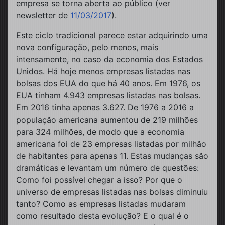
empresa se torna aberta ao público (ver
newsletter de
11/03/2017
).
Este ciclo tradicional parece estar adquirindo uma
nova configuração, pelo menos, mais
intensamente, no caso da economia dos Estados
Unidos. Há hoje menos empresas listadas nas
bolsas dos EUA do que há 40 anos. Em 1976, os
EUA tinham 4.943 empresas listadas nas bolsas.
Em 2016 tinha apenas 3.627. De 1976 a 2016 a
população americana aumentou de 219 milhões
para 324 milhões, de modo que a economia
americana foi de 23 empresas listadas por milhão
de habitantes para apenas 11. Estas mudanças são
dramáticas e levantam um número de questões:
Como foi possível chegar a isso? Por que o
universo de empresas listadas nas bolsas diminuiu
tanto? Como as empresas listadas mudaram
como resultado desta evolução? E o qual é o