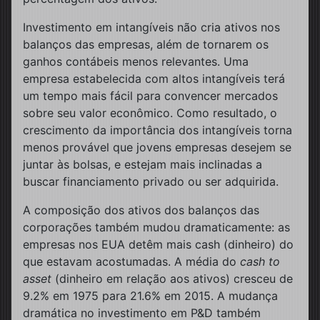
Investimento em intangíveis não cria ativos nos
balanços das empresas, além de tornarem os
ganhos contábeis menos relevantes. Uma
empresa estabelecida com altos intangíveis terá
um tempo mais fácil para convencer mercados
sobre seu valor econômico. Como resultado, o
crescimento da importância dos intangíveis torna
menos provável que jovens empresas desejem se
juntar às bolsas, e estejam mais inclinadas a
buscar financiamento privado ou ser adquirida.
A composição dos ativos dos balanços das
corporações também mudou dramaticamente: as
empresas nos EUA detêm mais cash (dinheiro) do
que estavam acostumadas. A média do
cash to
asset
(dinheiro em relação aos ativos) cresceu de
9.2% em 1975 para 21.6% em 2015. A mudança
dramática no investimento em P&D também