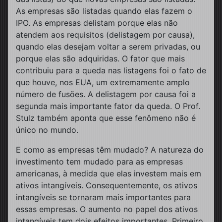
As empresas são listadas quando elas fazem o
IPO. As empresas delistam porque elas não
atendem aos requisitos (delistagem por causa),
quando elas desejam voltar a serem privadas, ou
porque elas são adquiridas. O fator que mais
contribuiu para a queda nas listagens foi o fato de
que houve, nos EUA, um extremamente amplo
número de fusões. A delistagem por causa foi a
segunda mais importante fator da queda. O Prof.
Stulz também aponta que esse fenômeno não é
único no mundo.
E como as empresas têm mudado? A natureza do
investimento tem mudado para as empresas
americanas, à medida que elas investem mais em
ativos intangíveis. Consequentemente, os ativos
intangíveis se tornaram mais importantes para
essas empresas. O aumento no papel dos ativos
intangíveis tem dois efeitos importantes. Primeiro,