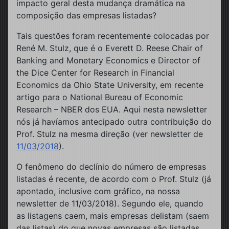
impacto geral desta mudança dramática na
composição das empresas listadas?
Tais questões foram recentemente colocadas por
René M. Stulz, que é o Everett D. Reese Chair of
Banking and Monetary Economics e Director of
the Dice Center for Research in Financial
Economics da Ohio State University, em recente
artigo para o National Bureau of Economic
Research – NBER dos EUA. Aqui nesta newsletter
nós já havíamos antecipado outra contribuição do
Prof. Stulz na mesma direção (ver newsletter de
11/03/2018
).
O fenômeno do declínio do número de empresas
listadas é recente, de acordo com o Prof. Stulz (já
apontado, inclusive com gráfico, na nossa
newsletter de 11/03/2018). Segundo ele, quando
as listagens caem, mais empresas delistam (saem
das listas) do que novas empresas são listadas.