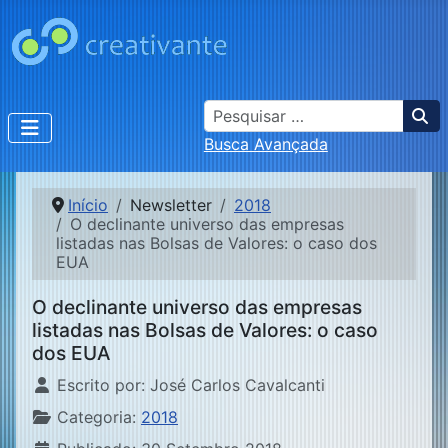
Busca
Busca Avançada
Início
Newsletter
2018
O declinante universo das empresas
listadas nas Bolsas de Valores: o caso dos
EUA
O declinante universo das empresas
listadas nas Bolsas de Valores: o caso
dos EUA
Detalhes
Escrito por:
José Carlos Cavalcanti
Categoria:
2018