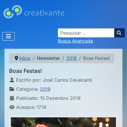
Busca
Busca Avançada
Início
Newsletter
2019
Boas Festas!
Boas Festas!
Detalhes
Escrito por:
José Carlos Cavalcanti
Categoria:
2019
Publicado: 15 Dezembro 2019
Acessos: 1774