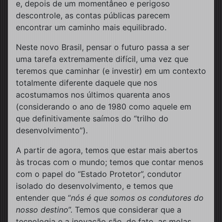
e, depois de um momentâneo e perigoso
descontrole, as contas públicas parecem
encontrar um caminho mais equilibrado.
Neste novo Brasil, pensar o futuro passa a ser
uma tarefa extremamente difícil, uma vez que
teremos que caminhar (e investir) em um contexto
totalmente diferente daquele que nos
acostumamos nos últimos quarenta anos
(considerando o ano de 1980 como aquele em
que definitivamente saímos do “trilho do
desenvolvimento”).
A partir de agora, temos que estar mais abertos
às trocas com o mundo; temos que contar menos
com o papel do “Estado Protetor”, condutor
isolado do desenvolvimento, e temos que
entender que “
nós é que somos os condutores do
nosso destino
”. Temos que considerar que a
tecnologia e a inovação são, de fato, as molas