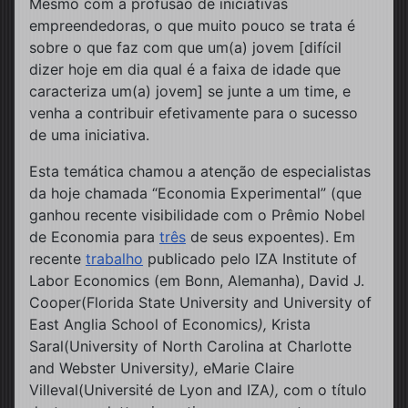
Mesmo com a profusão de iniciativas
empreendedoras, o que muito pouco se trata é
sobre o que faz com que um(a) jovem [difícil
dizer hoje em dia qual é a faixa de idade que
caracteriza um(a) jovem] se junte a um time, e
venha a contribuir efetivamente para o sucesso
de uma iniciativa.
Esta temática chamou a atenção de especialistas
da hoje chamada “Economia Experimental” (que
ganhou recente visibilidade com o Prêmio Nobel
de Economia para
três
de seus expoentes). Em
recente
trabalho
publicado pelo IZA Institute of
Labor Economics (em Bonn, Alemanha), David J.
Cooper(Florida State University and University of
East Anglia School of Economics
),
Krista
Saral(University of North Carolina at Charlotte
and Webster University
),
eMarie Claire
Villeval(Université de Lyon and IZA
),
com o título