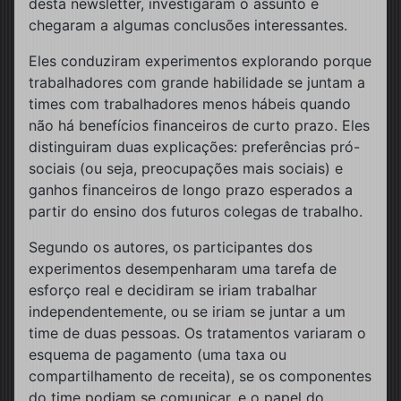
desta newsletter, investigaram o assunto e
chegaram a algumas conclusões interessantes.
Eles conduziram experimentos explorando porque
trabalhadores com grande habilidade se juntam a
times com trabalhadores menos hábeis quando
não há benefícios financeiros de curto prazo. Eles
distinguiram duas explicações: preferências pró-
sociais (ou seja, preocupações mais sociais) e
ganhos financeiros de longo prazo esperados a
partir do ensino dos futuros colegas de trabalho.
Segundo os autores, os participantes dos
experimentos desempenharam uma tarefa de
esforço real e decidiram se iriam trabalhar
independentemente, ou se iriam se juntar a um
time de duas pessoas. Os tratamentos variaram o
esquema de pagamento (uma taxa ou
compartilhamento de receita), se os componentes
do time podiam se comunicar, e o papel do