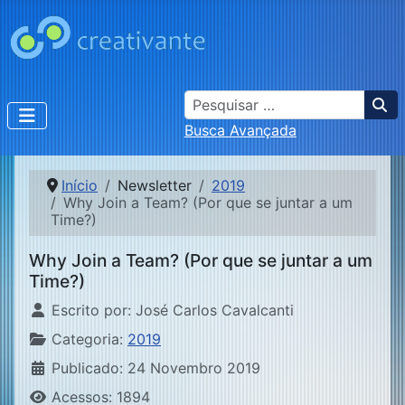
Busca
Busca Avançada
Início
Newsletter
2019
Why Join a Team? (Por que se juntar a um
Time?)
Why Join a Team? (Por que se juntar a um
Time?)
Detalhes
Escrito por:
José Carlos Cavalcanti
Categoria:
2019
Publicado: 24 Novembro 2019
Acessos: 1894